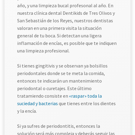
año, y una limpieza bucal profesonal al año. En
nuestra clínica dental Dentikids de Tres Olivos y
San Sebastián de los Reyes, nuestros dentistas
valoran en una primera visita la situación
general de tu boca. Si detectan una ligera
inflamación de encías, es posible que te indiquen
una limpieza profesional.
Si tienes gingitivis y se observan ya bolsillos
periodontales donde se te meta la comida,
entonces te indicarán un mantenimiento
periodontal o curetajes. Este último
tratamiendo consiste en
«raspar» toda la
suciedad y bacterias
que tienes entre los dientes
y la encía.
Si ya sufres de periodontitis, entonces la
solución será más compleja y deberás seguir las