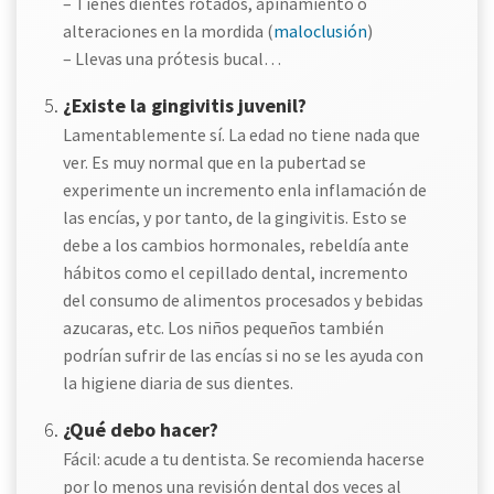
– Tienes dientes rotados, apiñamiento o
alteraciones en la mordida (
maloclusión
)
– Llevas una prótesis bucal…
¿Existe la gingivitis juvenil?
Lamentablemente sí. La edad no tiene nada que
ver. Es muy normal que en
la pubertad se
experimente un incremento enla inflamación de
las encías, y por tanto, de la gingivitis. Esto se
debe a los cambios hormonales, rebeldía ante
hábitos como el cepillado dental, incremento
del consumo de alimentos procesados y bebidas
azucaras, etc. Los niños pequeños también
podrían sufrir de las encías si no se les ayuda con
la higiene diaria de sus dientes.
¿Qué debo hacer?
Fácil: acude a tu dentista. Se recomienda hacerse
por lo menos una revisión dental dos veces al