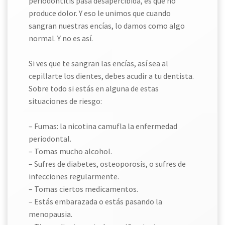
periodontitis pasa desapercibida, es que no
produce dolor. Y eso le unimos que cuando
sangran nuestras encías, lo damos como algo
normal. Y no es así.
Si ves que te sangran las encías, así sea al
cepillarte los dientes, debes acudir a tu dentista.
Sobre todo si estás en alguna de estas
situaciones de riesgo:
– Fumas: la nicotina camufla la enfermedad
periodontal.
– Tomas mucho alcohol.
– Sufres de diabetes, osteoporosis, o sufres de
infecciones regularmente.
– Tomas ciertos medicamentos.
– Estás embarazada o estás pasando la
menopausia.