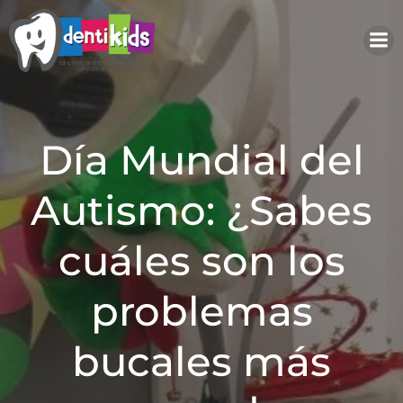
Saltar
al
contenido
Día Mundial del
Autismo: ¿Sabes
cuáles son los
problemas
bucales más