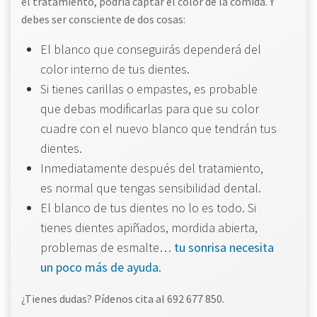
el tratamiento, podría captar el color de la comida. Y
debes ser consciente de dos cosas:
El blanco que conseguirás dependerá del
color interno de tus dientes.
Si tienes carillas o empastes, es probable
que debas modificarlas para que su color
cuadre con el nuevo blanco que tendrán tus
dientes.
Inmediatamente después del tratamiento,
es normal que tengas sensibilidad dental.
El blanco de tus dientes no lo es todo. Si
tienes dientes apiñados, mordida abierta,
problemas de esmalte…
tu sonrisa necesita
un poco más de ayuda
.
¿Tienes dudas? Pídenos cita al 692 677 850.