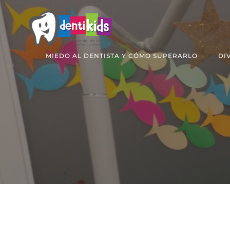
Saltar
al
contenido
MIEDO AL DENTISTA Y CÓMO SUPERARLO
DI