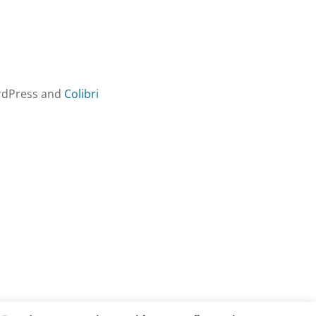
ordPress and
Colibri